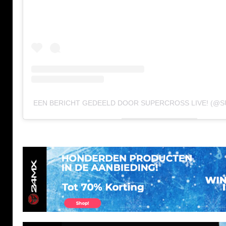
EEN BERICHT GEDEELD DOOR SUPERCROSS LIVE! (@S