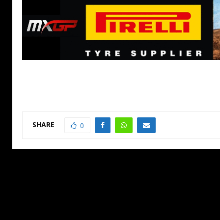
SHARE
0