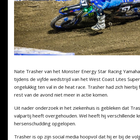
Nate Trasher van het Monster Energy Star Racing Yamah
tijdens de vijfde wedstrijd van het West Coast Lites Sup
ongelukkig ten val in de heat race. Trasher had zich hierbij
rest van de avond niet meer in actie komen.
Uit nader onderzoek in het ziekenhuis is gebleken dat Tr
valpartij heeft overgehouden. Wel heeft hij verschillende 
hersenschudding opgelopen.
Trasher is op zijn social media hoopvol dat hij er bij de v