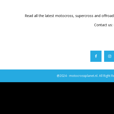
Read all the latest motocross, supercross and offroa
Contact us:
@2024 - motocrossplanet.nl. All Right