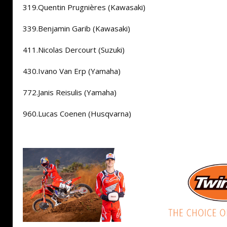
319.Quentin Prugnières (Kawasaki)
339.Benjamin Garib (Kawasaki)
411.Nicolas Dercourt (Suzuki)
430.Ivano Van Erp (Yamaha)
772.Janis Reisulis (Yamaha)
960.Lucas Coenen (Husqvarna)