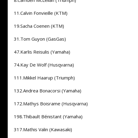
8.Camden McLellan (Triumph)
11.Calvin Fonvieille (KTM)
19.Sacha Coenen (KTM)
31.Tom Guyon (GasGas)
47.Karlis Reisulis (Yamaha)
74.Kay De Wolf (Husqvarna)
111.Mikkel Haarup (Triumph)
132.Andrea Bonacorsi (Yamaha)
172.Mathys Boisrame (Husqvarna)
198.Thibault Bénistant (Yamaha)
317.Mathis Valin (Kawasaki)