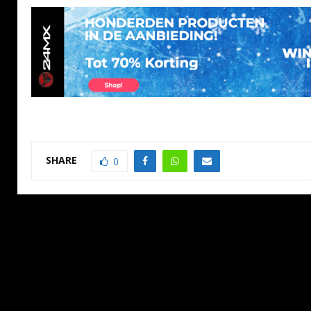
SHARE
0