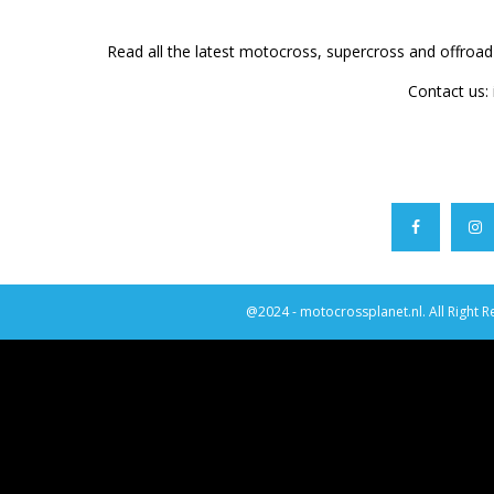
Read all the latest motocross, supercross and offroa
Contact us:
@2024 - motocrossplanet.nl. All Right