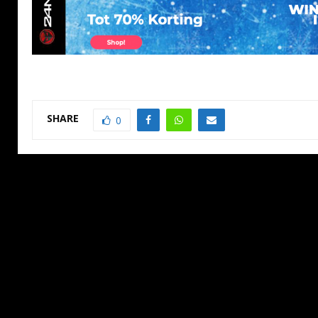
SHARE
0