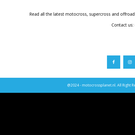
Read all the latest motocross, supercross and offroa
Contact us:
@2024 - motocrossplanet.nl. All Right