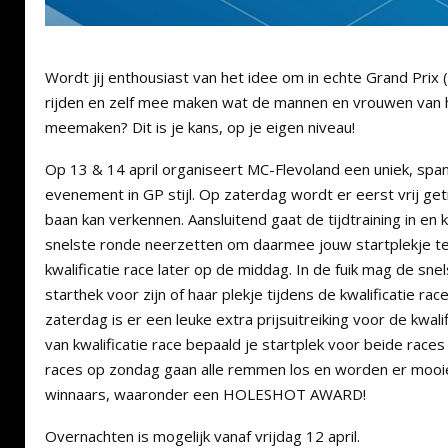
Wordt jij enthousiast van het idee om in echte Grand Prix (
rijden en zelf mee maken wat de mannen en vrouwen van 
meemaken? Dit is je kans, op je eigen niveau!
Op 13 & 14 april organiseert MC-Flevoland een uniek, spa
evenement in GP stijl. Op zaterdag wordt er eerst vrij ge
baan kan verkennen. Aansluitend gaat de tijdtraining in en k
snelste ronde neerzetten om daarmee jouw startplekje t
kwalificatie race later op de middag. In de fuik mag de sne
starthek voor zijn of haar plekje tijdens de kwalificatie ra
zaterdag is er een leuke extra prijsuitreiking voor de kwali
van kwalificatie race bepaald je startplek voor beide race
races op zondag gaan alle remmen los en worden er mooie
winnaars, waaronder een HOLESHOT AWARD!
Overnachten is mogelijk vanaf vrijdag 12 april.