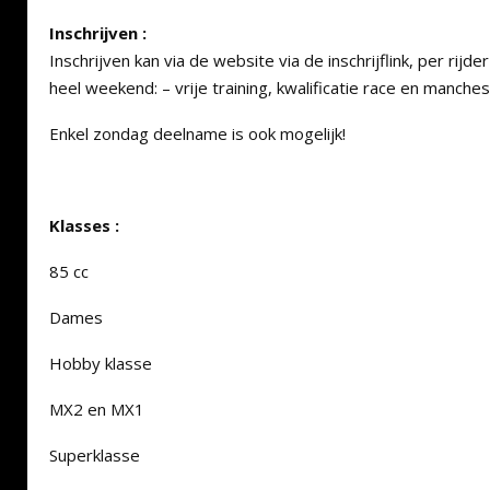
Inschrijven :
Inschrijven kan via de website via de inschrijflink, per rijd
heel weekend: – vrije training, kwalificatie race en manches
Enkel zondag deelname is ook mogelijk!
Klasses :
85 cc
Dames
Hobby klasse
MX2 en MX1
Superklasse