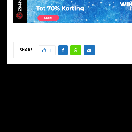
SHARE
-1