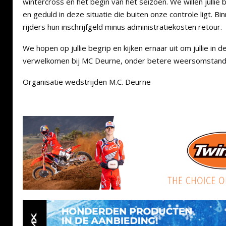
wintercross en het begin van het seizoen. We willen jullie 
en geduld in deze situatie die buiten onze controle ligt. B
rijders hun inschrijfgeld minus administratiekosten retour.
We hopen op jullie begrip en kijken ernaar uit om jullie in
verwelkomen bij MC Deurne, onder betere weersomstand
Organisatie wedstrijden M.C. Deurne