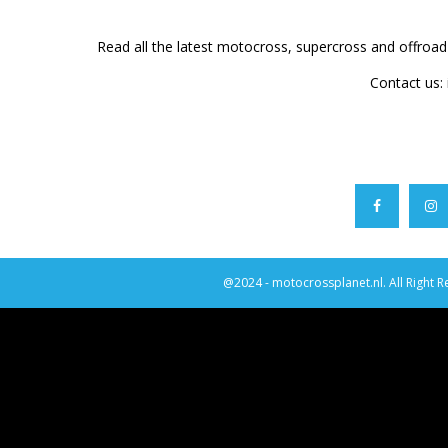
Read all the latest motocross, supercross and offroa
Contact us:
@2024 - motocrossplanet.nl. All Right