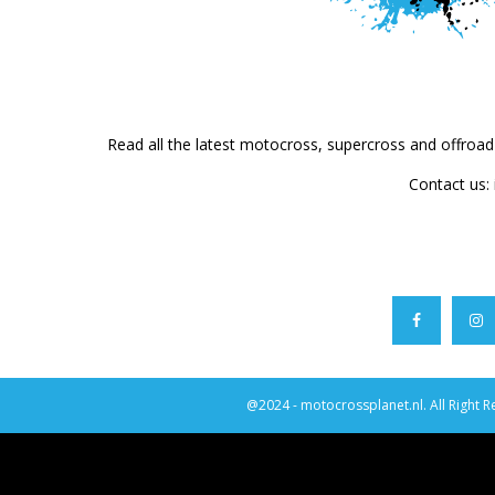
Read all the latest motocross, supercross and offroa
Contact us:
@2024 - motocrossplanet.nl. All Right