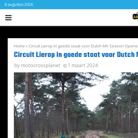
8 augustus 2026
PRIMARY
MENU
Home
»
Circuit Lierop in goede staat voor Dutch MX Season Opene
Circuit Lierop in goede staat voor Dutc
by
motocrossplanet
1 maart 2024