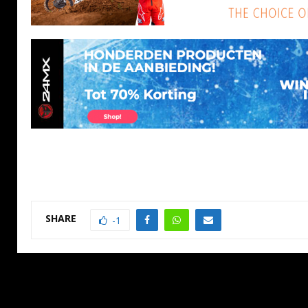
SHARE
-1