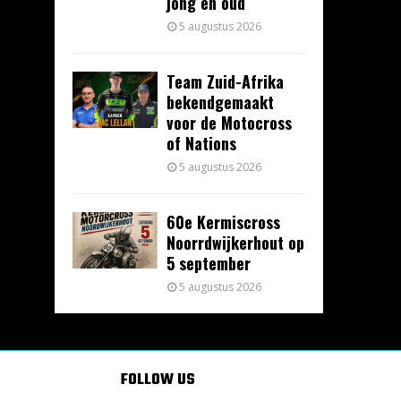
jong en oud
5 augustus 2026
Team Zuid-Afrika
bekendgemaakt
voor de Motocross
of Nations
5 augustus 2026
60e Kermiscross
Noorrdwijkerhout op
5 september
5 augustus 2026
FOLLOW US