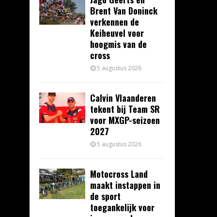
Brent Van Doninck
verkennen de
Keiheuvel voor
hoogmis van de
cross
5 augustus 2026
Calvin Vlaanderen
tekent bij Team SR
voor MXGP-seizoen
2027
5 augustus 2026
Motocross Land
maakt instappen in
de sport
toegankelijk voor