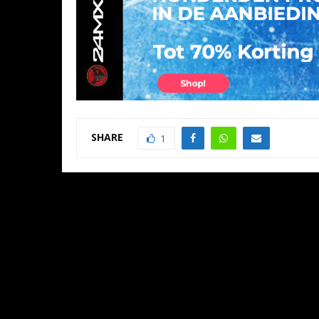
SHARE
1