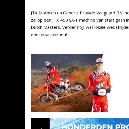
JTX Motoren en General Provide Vanguard B.V. h
zal op een JTX 450 SX-F machine van start gaan i
Dutch Masters. Verder nog wat lokale wedstrijden 
een mooi seizoen!