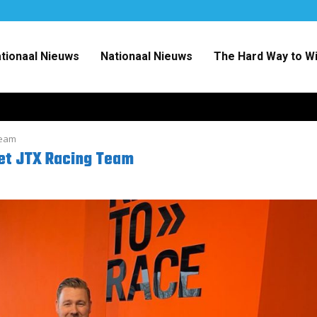
ationaal Nieuws
Nationaal Nieuws
The Hard Way to W
Team
het JTX Racing Team