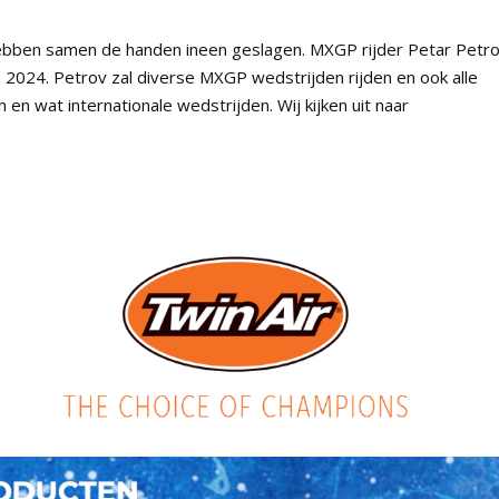
ebben samen de handen ineen geslagen. MXGP rijder Petar Petr
n 2024. Petrov zal diverse MXGP wedstrijden rijden en ook alle
en wat internationale wedstrijden. Wij kijken uit naar