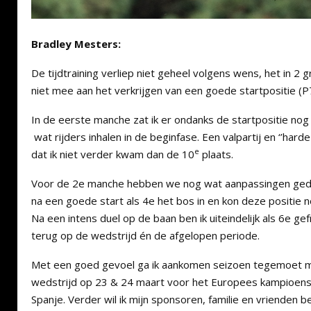
Bradley Mesters:
De tijdtraining verliep niet geheel volgens wens, het in 2 
niet mee aan het verkrijgen van een goede startpositie (P
In de eerste manche zat ik er ondanks de startpositie nog r
wat rijders inhalen in de beginfase. Een valpartij en ‘’har
e
dat ik niet verder kwam dan de 10
plaats.
Voor de 2e manche hebben we nog wat aanpassingen geda
na een goede start als 4e het bos in en kon deze positie 
Na een intens duel op de baan ben ik uiteindelijk als 6e gef
terug op de wedstrijd én de afgelopen periode.
Met een goed gevoel ga ik aankomen seizoen tegemoet m
wedstrijd op 23 & 24 maart voor het Europees kampioens
Spanje. Verder wil ik mijn sponsoren, familie en vrienden 