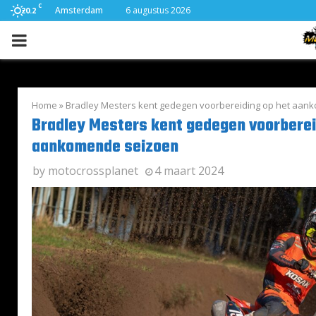
C
Amsterdam
6 augustus 2026
20.2
PRIMARY
MENU
Home
»
Bradley Mesters kent gedegen voorbereiding op het aan
Bradley Mesters kent gedegen voorberei
aankomende seizoen
by
motocrossplanet
4 maart 2024