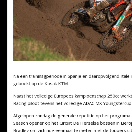
Na een traininsgperiode in Spanje en daaropvolgend Italë 
geboekt op de Kosak KTM.
Naast het volledige Europees kampioenschap 250cc werkt
Racing piloot tevens het volledige ADAC MX Youngstercup
Afgelopen zondag de generale repetitie op het programa 
Season opener op het Circuit De Herselse bossen in Lier
Bradley om zich nog eenmaal te meten met de toppers u