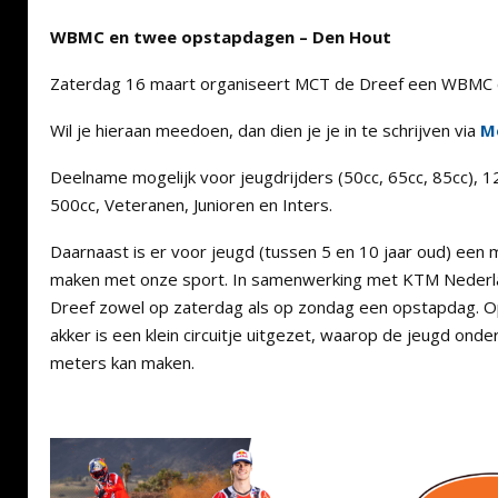
WBMC en twee opstapdagen – Den Hout
Zaterdag 16 maart organiseert MCT de Dreef een WBMC cr
Wil je hieraan meedoen, dan dien je je in te schrijven via
M
Deelname mogelijk voor jeugdrijders (50cc, 65cc, 85cc), 1
500cc, Veteranen, Junioren en Inters.
Daarnaast is er voor jeugd (tussen 5 en 10 jaar oud) een 
maken met onze sport. In samenwerking met KTM Nederl
Dreef zowel op zaterdag als op zondag een opstapdag. Op
akker is een klein circuitje uitgezet, waarop de jeugd ond
meters kan maken.