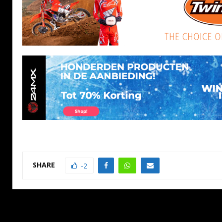
SHARE
-2