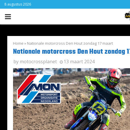
8 augustus 2026
PRIMARY
MENU
Home
»
Nationale motorcross Den Hout zondag 17 maart
Nationale motorcross Den Hout zondag 1
by
motocrossplanet
13 maart 2024