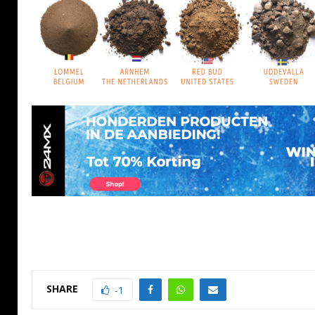
SHARE
-1