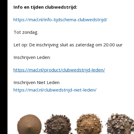
Info en tijden clubwedstrijd:
https://macl.nl/info-tijdschema-clubwedstrijd/
Tot zondag.
Let op: De inschrijving sluit as zaterdag om 20.00 uur
Inschrijven Leden:
https://macl.nl/product/clubwedstrijd-leden/
Inschrijven Niet Leden
https://macl.nl/clubwedstrijd-niet-leden/