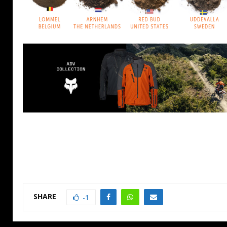
SHARE
-1