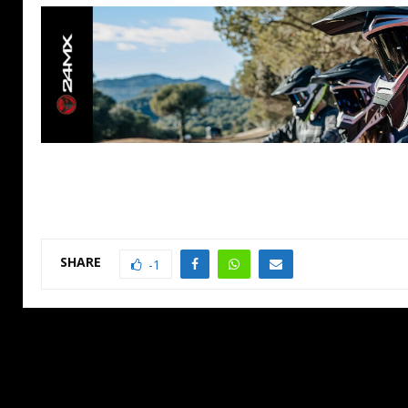
SHARE
-1