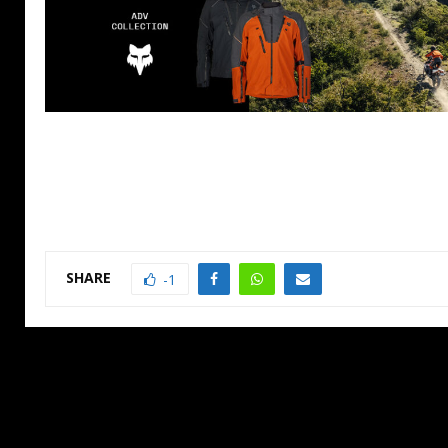
SHARE
-1