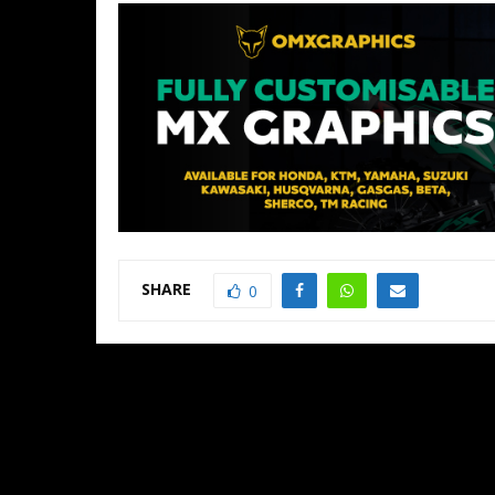
SHARE
0