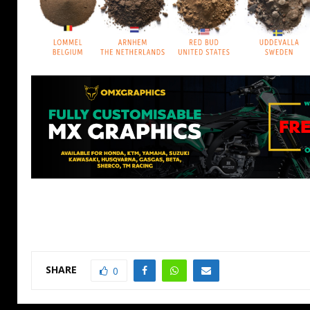
SHARE
0