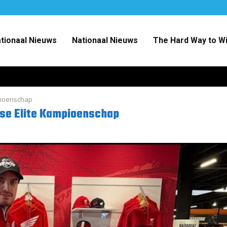
ationaal Nieuws
Nationaal Nieuws
The Hard Way to W
mpioenschap
nse Elite Kampioenschap