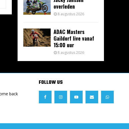
overleden
8 augustus 2026
ADAC Masters
Gaildorf live vanaf
15:00 uur
8 augustus 2026
FOLLOW US
Come back