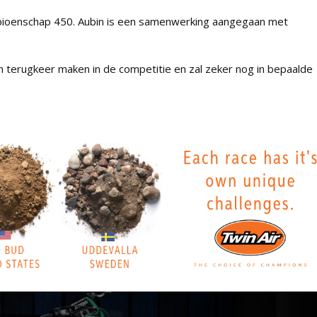
ampioenschap 450. Aubin is een samenwerking aangegaan met
jn terugkeer maken in de competitie en zal zeker nog in bepaalde