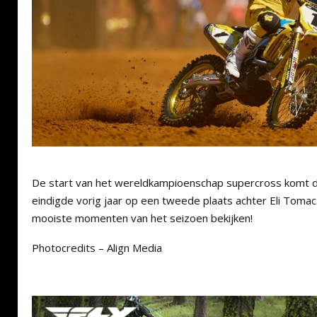
De start van het wereldkampioenschap supercross komt di
eindigde vorig jaar op een tweede plaats achter Eli Tomac.
mooiste momenten van het seizoen bekijken!
Photocredits – Align Media