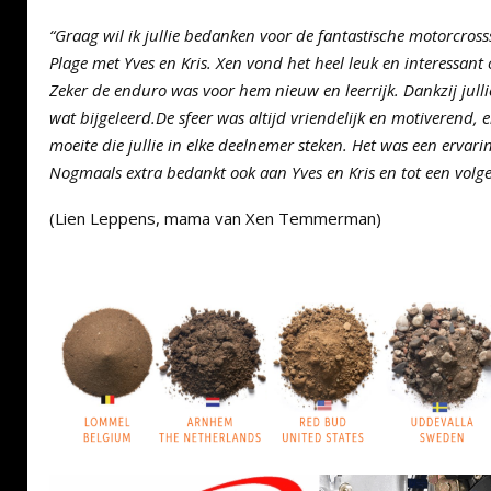
“Graag wil ik jullie bedanken voor de fantastische motorcross
Plage met Yves en Kris. Xen vond het heel leuk en interessant 
Zeker de enduro was voor hem nieuw en leerrijk. Dankzij julli
wat bijgeleerd.De sfeer was altijd vriendelijk en motiverend, 
moeite die jullie in elke deelnemer steken. Het was een ervari
Nogmaals extra bedankt ook aan Yves en Kris en tot een volge
(Lien Leppens, mama van Xen Temmerman)