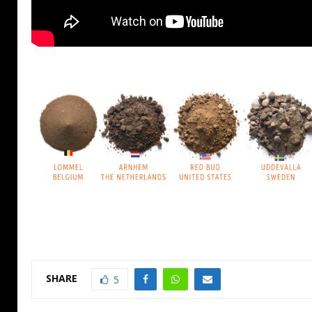
SHARE
5