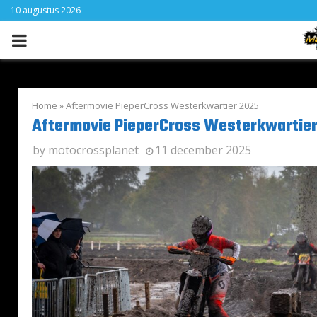
10 augustus 2026
PRIMARY
MENU
Home
»
Aftermovie PieperCross Westerkwartier 2025
Aftermovie PieperCross Westerkwartie
by
motocrossplanet
11 december 2025