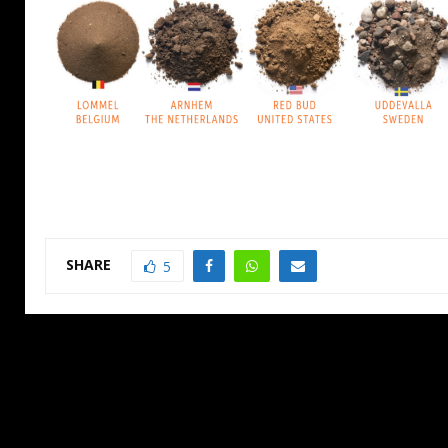
SHARE
5