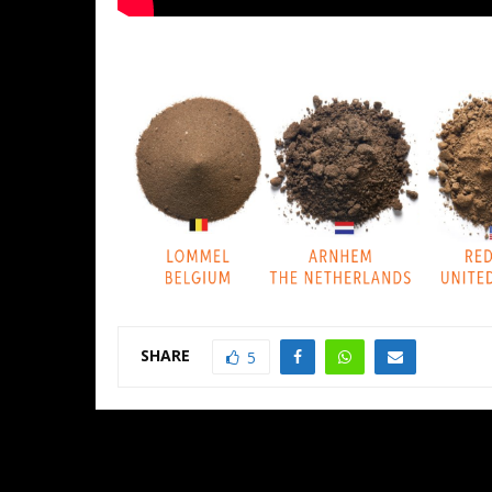
SHARE
5