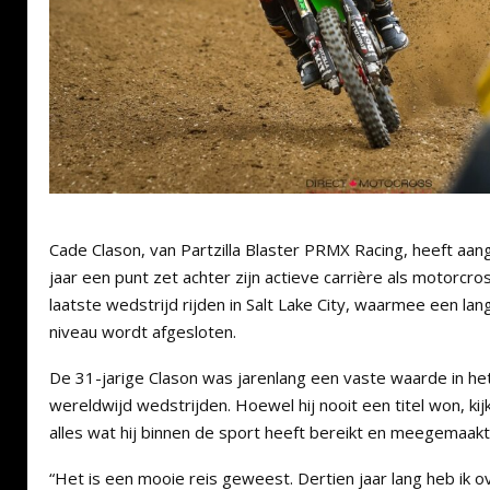
Cade Clason, van Partzilla Blaster PRMX Racing, heeft aan
jaar een punt zet achter zijn actieve carrière als motorcro
laatste wedstrijd rijden in Salt Lake City, waarmee een l
niveau wordt afgesloten.
De 31-jarige Clason was jarenlang een vaste waarde in h
wereldwijd wedstrijden. Hoewel hij nooit een titel won, kij
alles wat hij binnen de sport heeft bereikt en meegemaakt
“Het is een mooie reis geweest. Dertien jaar lang heb ik o