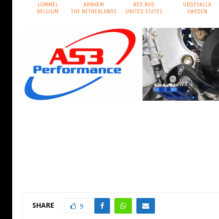
SHARE
9