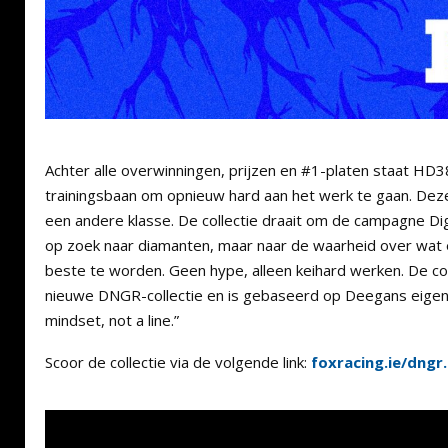
Achter alle overwinningen, prijzen en #1-platen staat H
trainingsbaan om opnieuw hard aan het werk te gaan. Dezel
een andere klasse. De collectie draait om de campagne Di
op zoek naar diamanten, maar naar de waarheid over wat 
beste te worden. Geen hype, alleen keihard werken. De col
nieuwe DNGR-collectie en is gebaseerd op Deegans eigen m
mindset, not a line.”
Scoor de collectie via de volgende link:
foxracing.ie/dngr