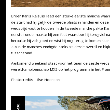
Broer Karlis Reisulis reed een sterke eerste manche waar
de start had hij gelijk de tweede plaats in handen en deze 
wedstrijd vast te houden. In de tweede manche pakte Karl
eerste ronde maakte hij een fout waardoor hij terugviel na
herpakte hij zich goed en wist hij nog terug te komen naar
2-4 in de manches eindigde Karlis als derde overall en blijf
tussenstand.
Aankomend weekend staat voor het team de zesde wedstr
wereldkampioenschap MX2 op het programma in het Franse
Photocredits – Ilse Hoenson