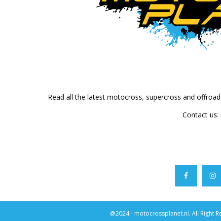
Read all the latest motocross, supercross and offroa
Contact us:
@2024 - motocrossplanet.nl. All Right