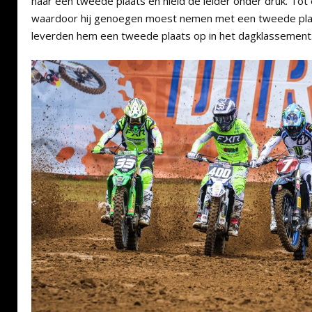
naar een tweede plaats en hield de leider onder druk. Tot
waardoor hij genoegen moest nemen met een tweede plaa
leverden hem een tweede plaats op in het dagklassement