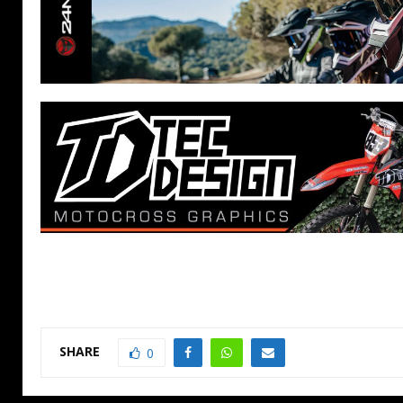
SHARE
0