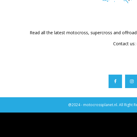
Read all the latest motocross, supercross and offroa
Contact us:
@2024 - motocrossplanet.nl. All Right