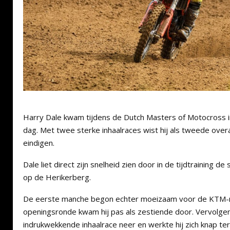
Harry Dale kwam tijdens de Dutch Masters of Motocross i
dag. Met twee sterke inhaalraces wist hij als tweede over
eindigen.
Dale liet direct zijn snelheid zien door in de tijdtraining de
op de Herikerberg.
De eerste manche begon echter moeizaam voor de KTM-ri
openingsronde kwam hij pas als zestiende door. Vervolge
indrukwekkende inhaalrace neer en werkte hij zich knap t