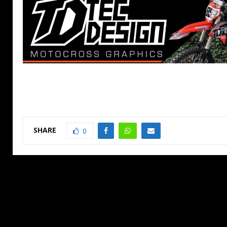
SHARE
0