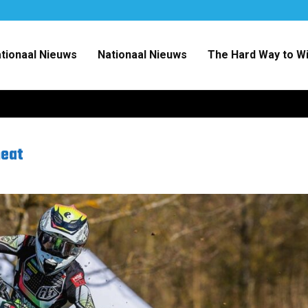
ationaal Nieuws
Nationaal Nieuws
The Hard Way to W
heat