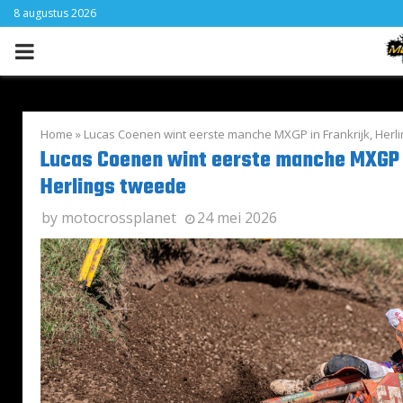
8 augustus 2026
PRIMARY
MENU
Home
»
Lucas Coenen wint eerste manche MXGP in Frankrijk, Herl
Lucas Coenen wint eerste manche MXGP i
Herlings tweede
by
motocrossplanet
24 mei 2026