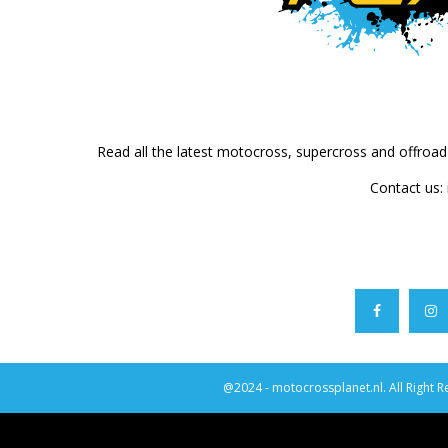
Read all the latest motocross, supercross and offroa
Contact us:
@2024 - motocrossplanet.nl. All Right