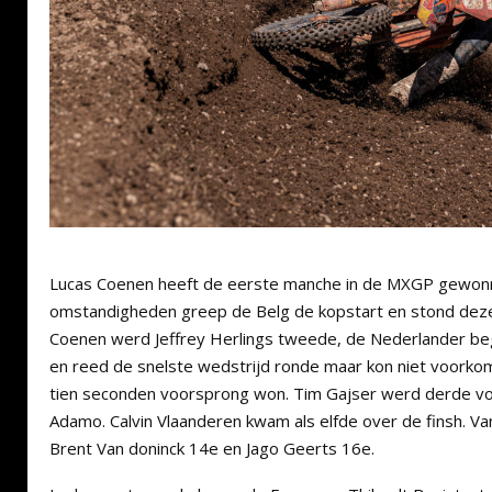
Lucas Coenen heeft de eerste manche in de MXGP gewon
omstandigheden greep de Belg de kopstart en stond deze 
Coenen werd Jeffrey Herlings tweede, de Nederlander be
en reed de snelste wedstrijd ronde maar kon niet voorko
tien seconden voorsprong won. Tim Gajser werd derde vo
Adamo. Calvin Vlaanderen kwam als elfde over de finsh. Va
Brent Van doninck 14e en Jago Geerts 16e.