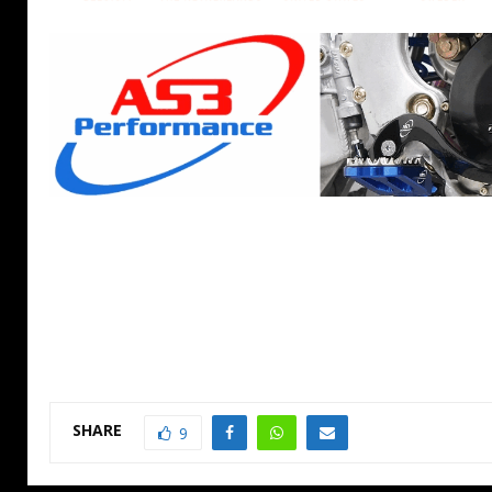
SHARE
9