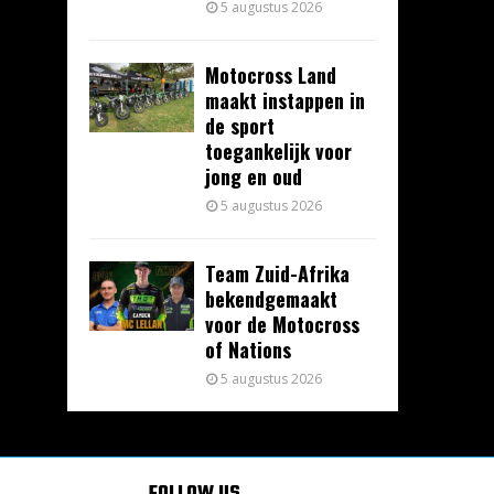
5 augustus 2026
Motocross Land
maakt instappen in
de sport
toegankelijk voor
jong en oud
5 augustus 2026
Team Zuid-Afrika
bekendgemaakt
voor de Motocross
of Nations
5 augustus 2026