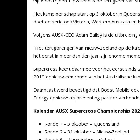
vijf wedstrijden. Opvallend is de terugkeer van 
Het kampioenschap start op 3 oktober in Queens
doet de serie ook Victoria, Western Australia en
Volgens AUSX-CEO Adam Bailey is de uitbreiding e
“Het terugbrengen van Nieuw-Zeeland op de kale
het eerst in meer dan tien jaar zijn enorme momen
Supercross keert daarmee voor het eerst sinds 2
2019 opnieuw een ronde van het Australische ka
Daarnaast werd bevestigd dat Boost Mobile ook in
Energy opnieuw als presenting partner verbonden 
Kalender AUSX Supercross Championship 20
Ronde 1 – 3 oktober – Queensland
Ronde 2 – 31 oktober – Nieuw-Zeeland
Ronde 3 – 7 november – Victoria