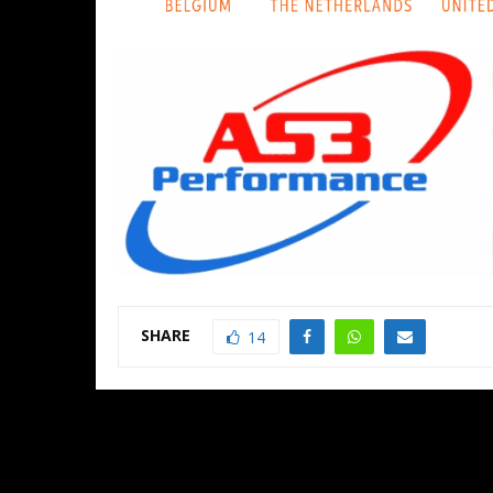
SHARE
14