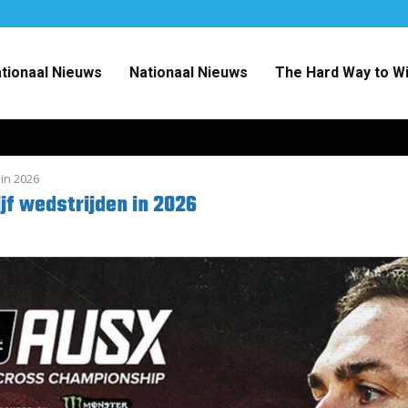
ationaal Nieuws
Nationaal Nieuws
The Hard Way to W
 in 2026
jf wedstrijden in 2026