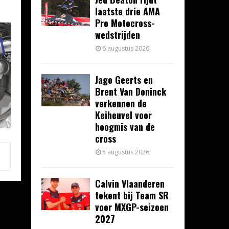
laatste drie AMA
Pro Motocross-
wedstrijden
6 augustus 2026
Jago Geerts en
Brent Van Doninck
verkennen de
Keiheuvel voor
hoogmis van de
cross
5 augustus 2026
Calvin Vlaanderen
tekent bij Team SR
voor MXGP-seizoen
2027