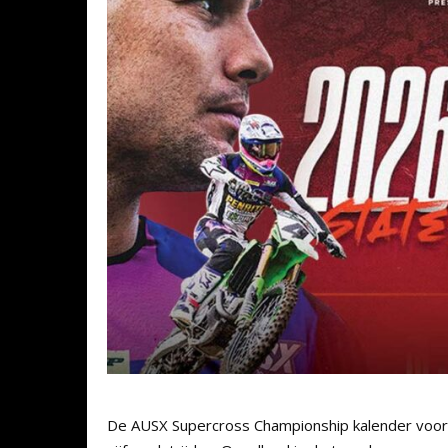
De AUSX Supercross Championship kalender voor 