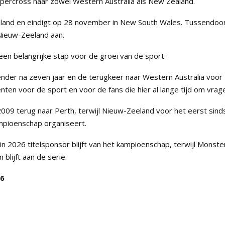
supercross naar zowel Western Australia als New Zealand.
land en eindigt op 28 november in New South Wales. Tussendoo
 Nieuw-Zeeland aan.
en belangrijke stap voor de groei van de sport:
nder na zeven jaar en de terugkeer naar Western Australia voor
ten voor de sport en voor de fans die hier al lange tijd om vrage
009 terug naar Perth, terwijl Nieuw-Zeeland voor het eerst sind
mpioenschap organiseert.
 2026 titelsponsor blijft van het kampioenschap, terwijl Monste
blijft aan de serie.
26