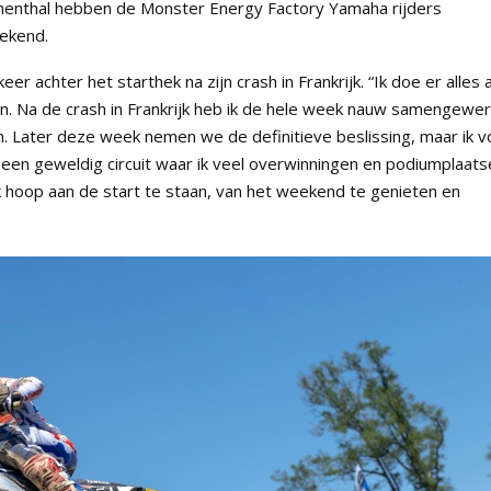
enthal hebben de Monster Energy Factory Yamaha rijders
ekend.
 achter het starthek na zijn crash in Frankrijk. “Ik doe er alles 
n. Na de crash in Frankrijk heb ik de hele week nauw samengewer
n. Later deze week nemen we de definitieve beslissing, maar ik v
s een geweldig circuit waar ik veel overwinningen en podiumplaat
k hoop aan de start te staan, van het weekend te genieten en