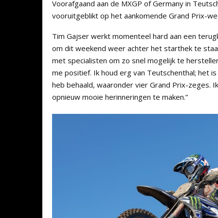
Voorafgaand aan de MXGP of Germany in Teutsch
vooruitgeblikt op het aankomende Grand Prix-we
Tim Gajser werkt momenteel hard aan een terugkeer
om dit weekend weer achter het starthek te staa
met specialisten om zo snel mogelijk te herstelle
me positief. Ik houd erg van Teutschenthal; het i
heb behaald, waaronder vier Grand Prix-zeges. I
opnieuw mooie herinneringen te maken.”