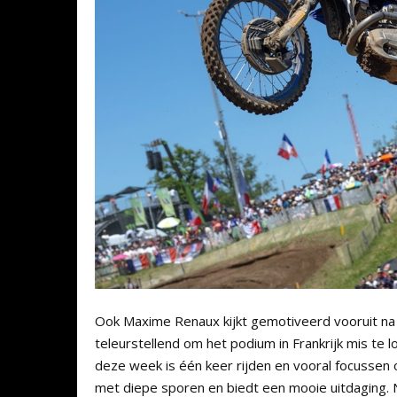
Ook Maxime Renaux kijkt gemotiveerd vooruit na e
teleurstellend om het podium in Frankrijk mis te l
deze week is één keer rijden en vooral focussen op
met diepe sporen en biedt een mooie uitdaging. 