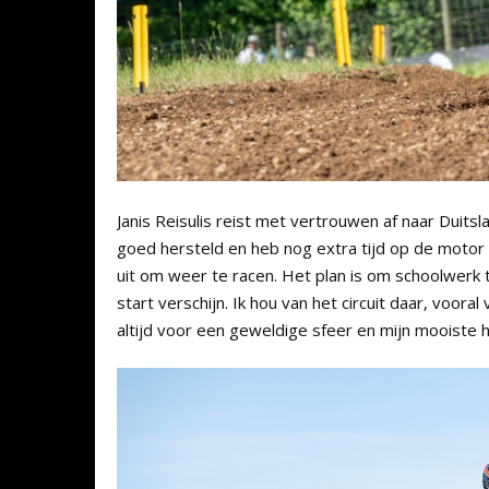
Janis Reisulis reist met vertrouwen af naar Duitsla
goed hersteld en heb nog extra tijd op de motor do
uit om weer te racen. Het plan is om schoolwerk te
start verschijn. Ik hou van het circuit daar, voora
altijd voor een geweldige sfeer en mijn mooiste h