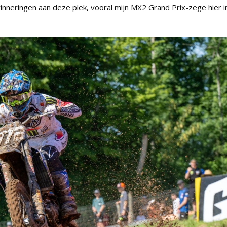
nneringen aan deze plek, vooral mijn MX2 Grand Prix-zege hier i