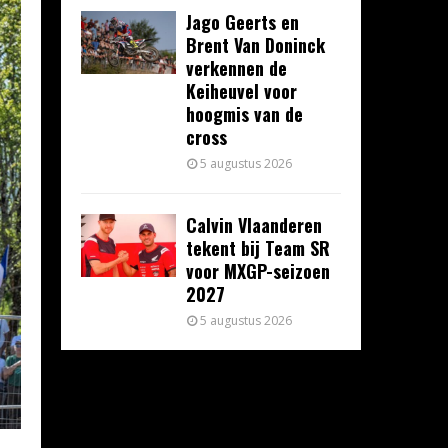
Jago Geerts en
Brent Van Doninck
verkennen de
Keiheuvel voor
hoogmis van de
cross
5 augustus 2026
Calvin Vlaanderen
tekent bij Team SR
voor MXGP-seizoen
2027
5 augustus 2026