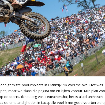
en gemiste podiumplaats in Frankrijk. “Ik voel me oké. Het was
open, maar we slaan die pagina om en kijken vooruit. Mijn plan voo
 de starts. Ik hou erg van Teutschenthal; het is altijd technisch
Na de omstandigheden in Lacapelle voel ik me goed voorbereid o