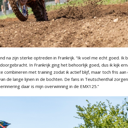
nd na zijn sterke optreden in Frankrijk. “Ik voel me echt goed. Ik 
orgebracht. In Frankrijk ging het behoorlijk goed, dus ik kijk ern
 combineren met training zodat ik actief blijf, maar toch fris aan
l van de lange lijnen in de bochten. De fans in Teutschenthal zorgen
erinnering daar is mijn overwinning in de EMX125.”