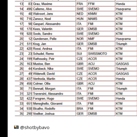
@shotbybavo