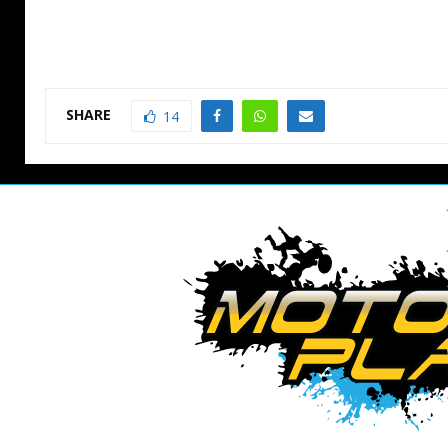
SHARE
14