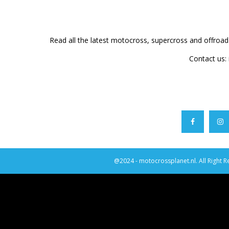
Read all the latest motocross, supercross and offroa
Contact us:
@2024 - motocrossplanet.nl. All Right