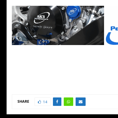
SHARE
14