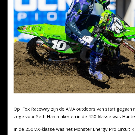
Op Fox Raceway zijn de AMA outdoors van start gegaan m
zege voor Seth Hammaker en in de 450-klasse was Hunter
In de 250MX-klasse was het Monster Energy Pro Circuit K