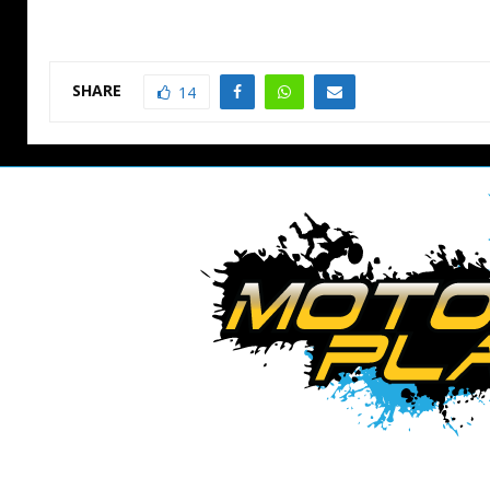
SHARE
14