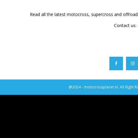
Read all the latest motocross, supercross and offroa
Contact us:
@2024 - motocrossplanet.nl. All Right