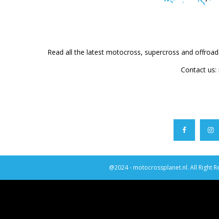
Read all the latest motocross, supercross and offroa
Contact us:
@2024 - motocrossplanet.nl. All Right