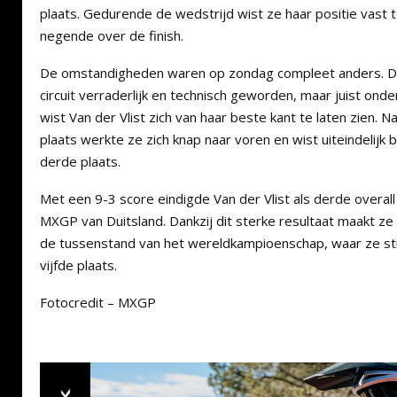
plaats. Gedurende de wedstrijd wist ze haar positie vast
negende over de finish.
De omstandigheden waren op zondag compleet anders. D
circuit verraderlijk en technisch geworden, maar juist o
wist Van der Vlist zich van haar beste kant te laten zien. 
plaats werkte ze zich knap naar voren en wist uiteindelijk
derde plaats.
Met een 9-3 score eindigde Van der Vlist als derde overal
MXGP van Duitsland. Dankzij dit sterke resultaat maakt ze 
de tussenstand van het wereldkampioenschap, waar ze sti
vijfde plaats.
Fotocredit – MXGP