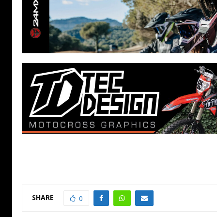
SHARE
0