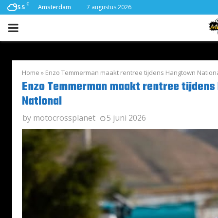
C
Amsterdam
7 augustus 2026
15.5
PRIMARY
MENU
Home
»
Enzo Temmerman maakt rentree tijdens Hangtown Nation
Enzo Temmerman maakt rentree tijdens
National
by
motocrossplanet
5 juni 2026