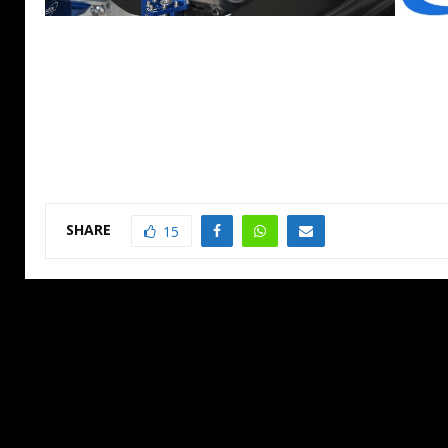
SHARE
15