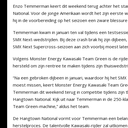
Enzo Temmerman keert dit weekend terug achter het sta
National. Voor de jonge Amerikaan wordt het zijn eerste 
hij in de voorbereiding op het seizoen een zware blessure 
Temmerman kwam in januari ten val tijdens een testsessi
SMX Next-wedstrijden. Bij deze crash brak hij zijn dijbeen,
SMX Next Supercross-seizoen aan zich voorbij moest late
Volgens Monster Energy Kawasaki Team Green is de rijde
hersteld om zijn rentree te maken tijdens zijn thuiswedstr
“Na een gebroken dijbeen in januari, waardoor hij het SM
moest missen, keert Monster Energy Kawasaki Team Gree
Temmerman dit weekend terug in competitie tijdens zijn t
Hangtown National. Kijk uit naar Temmerman in de 250-k
Team Green-machine,” aldus het team.
De Hangtown National vormt voor Temmerman een belangri
herstelproces. De talentvolle Kawasaki-rijder zal uitkomen 