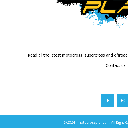
Read all the latest motocross, supercross and offroa
Contact us:
@2024 - motocrossplanet.nl. All Right