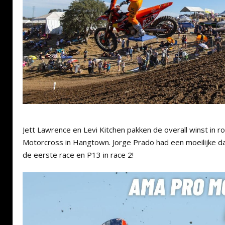
Jett Lawrence en Levi Kitchen pakken de overall winst in 
Motorcross in Hangtown. Jorge Prado had een moeilijke d
de eerste race en P13 in race 2!