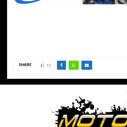
SHARE
15