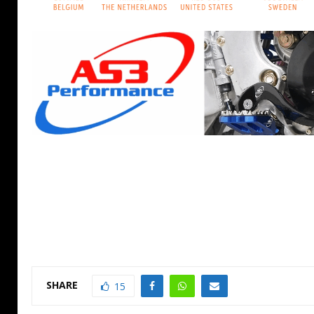
SHARE
15