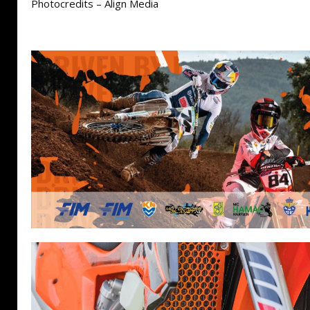
Photocredits – Align Media