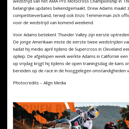
wedstrijd van het AMA Pro Motocross Championship in Th
belangrijke updates bekendgemaakt. Drew Adams maakt zi
competitieverband, terwijl ook Enzo Temmerman zich offic
voor de wedstrijd van komend weekend.
Voor Adams betekent Thunder Valley zijn eerste optreden
De jonge Amerikaan miste de eerste twee wedstrijden v
nadat hij medio april tijdens de Supercross in Cleveland 
opliep. De afgelopen week werkte Adams in Californië een 
op vrijdag krijgt hij tijdens de open trainingsdag de kans 
bereiden op de race in de hooggelegen omstandigheden v
Photocredits – Align Media