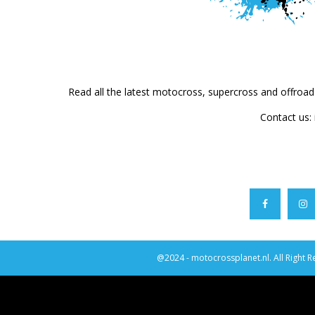
Read all the latest motocross, supercross and offroa
Contact us:
@2024 - motocrossplanet.nl. All Right