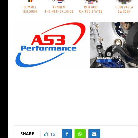
SHARE
16