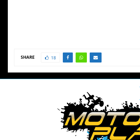
SHARE
18