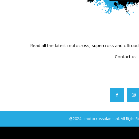
Read all the latest motocross, supercross and offroa
Contact us:
@2024 - motocrossplanet.nl. All Right