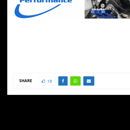
SHARE
18