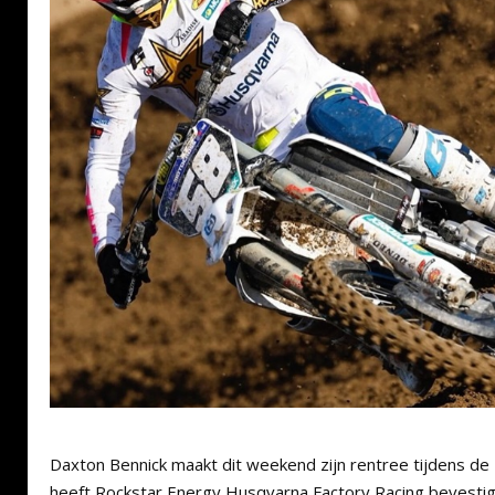
Daxton Bennick maakt dit weekend zijn rentree tijdens de
heeft Rockstar Energy Husqvarna Factory Racing bevestig