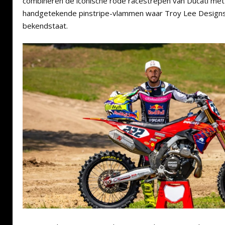
combineren de iconische rode racestrepen van Ducati me
handgetekende pinstripe-vlammen waar Troy Lee Design
bekendstaat.