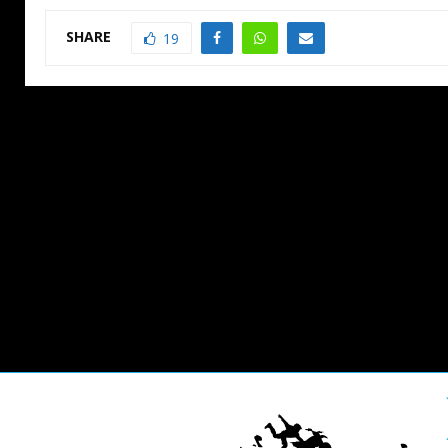
SHARE
19