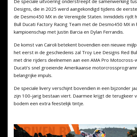
De speciale uitvoering onderstreept de samenwerking tus
Designs, die in 2025 werd aangekondigd tijdens de eerste
de Desmo450 MX in de Verenigde Staten. Inmiddels rijdt 
Bull Ducati Factory Racing Team met de Desmo450 MX in
kampioenschap met Justin Barcia en Dylan Ferrandis.
De komst van Cairoli betekent bovendien een nieuwe mijlp
het eerst in de geschiedenis zal Troy Lee Designs Red Bul
met drie rijders deelnemen aan een AMA Pro Motocross-w
Ducati’s snel groeiende Amerikaanse motorcrossprogra
belangrijke impuls.
De speciale livery verschijnt bovendien in een bijzonder ja
zijn 100-jarig bestaan viert. Daarmee krijgt de terugkeer 
bodem een extra feestelijk tintje.