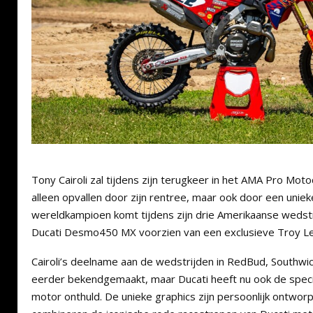
Tony Cairoli zal tijdens zijn terugkeer in het AMA Pro Mot
alleen opvallen door zijn rentree, maar ook door een uni
wereldkampioen komt tijdens zijn drie Amerikaanse wedstr
Ducati Desmo450 MX voorzien van een exclusieve Troy Le
Cairoli’s deelname aan de wedstrijden in RedBud, Southwic
eerder bekendgemaakt, maar Ducati heeft nu ook de special
motor onthuld. De unieke graphics zijn persoonlijk ontwo