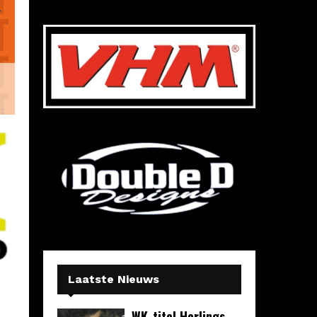
Laatste Nieuws
WK-titel Herlings