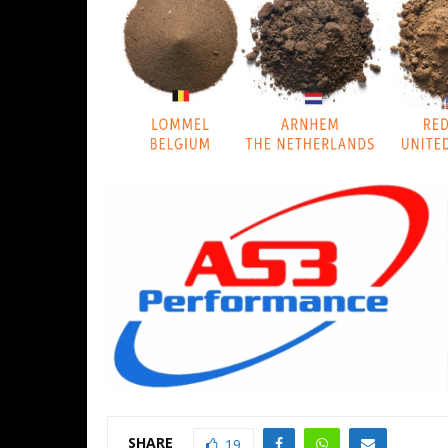
SHARE
19