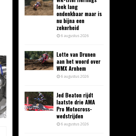
leek lang
ondenkbaar maar is
nu bijna een
zekerheid
6 augustus 2026
Lotte van Drunen
aan het woord over
WMX Arnhem
6 augustus 2026
Jed Beaton rijdt
laatste drie AMA
Pro Motocross-
wedstrijden
6 augustus 2026