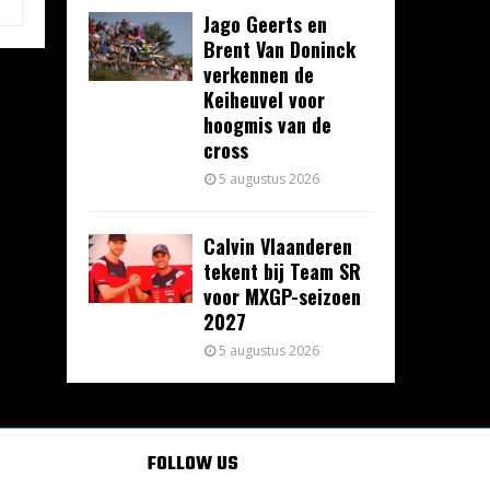
Jago Geerts en
Brent Van Doninck
verkennen de
Keiheuvel voor
hoogmis van de
cross
5 augustus 2026
Calvin Vlaanderen
tekent bij Team SR
voor MXGP-seizoen
2027
5 augustus 2026
FOLLOW US