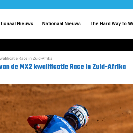
ationaal Nieuws
Nationaal Nieuws
The Hard Way to W
lificatie Race in Zuid-Afrika
van de MX2 kwalificatie Race in Zuid-Afrika