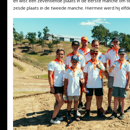
en wist een zeventiende plaats in de eerste manche om t
zesde plaats in de tweede manche. Hiermee werd hij elfde