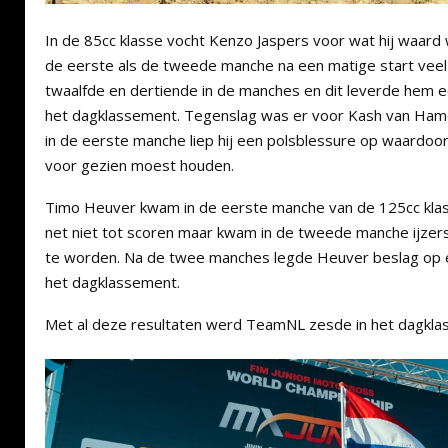
In de 85cc klasse vocht Kenzo Jaspers voor wat hij waar
de eerste als de tweede manche na een matige start veel
twaalfde en dertiende in de manches en dit leverde hem e
het dagklassement. Tegenslag was er voor Kash van Hamon
in de eerste manche liep hij een polsblessure op waardoor
voor gezien moest houden.
Timo Heuver kwam in de eerste manche van de 125cc kla
net niet tot scoren maar kwam in de tweede manche ijzer
te worden. Na de twee manches legde Heuver beslag op e
het dagklassement.
Met al deze resultaten werd TeamNL zesde in het dagkla