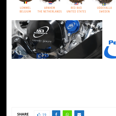
SHARE
19