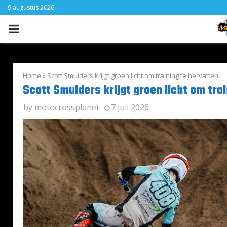
9 augustus 2026
PRIMARY
MENU
Home
»
Scott Smulders krijgt groen licht om training te hervatten
Scott Smulders krijgt groen licht om tra
by
motocrossplanet
7 juli 2026