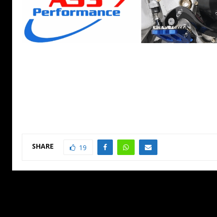
SHARE
19