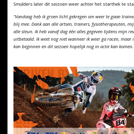
Smulders later dit seizoen weer achter het starthek te sta
“Vandaag heb ik groen licht gekregen om weer te gaan traine
blij mee. Dank aan alle artsen, trainers, fysiotherapeuten, mi
alle steun. Ik heb vanaf dag één alles gegeven tijdens mijn rev
uitbetaald. Ik weet nog niet wanneer ik weer ga racen, maar ik
kan beginnen en dit seizoen hopelijk nog in actie kan komen. T