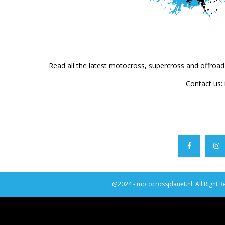
Read all the latest motocross, supercross and offroa
Contact us:
@2024 - motocrossplanet.nl. All Right