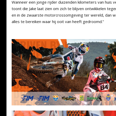
Wanneer een jonge rijder duizenden kilometers van huis v
toont die Jake laat zien om zich te blijven ontwikkelen teg
en in de zwaarste motorcrossomgeving ter wereld, dan wee
alles te bereiken waar hij ooit van heeft gedroomd.”