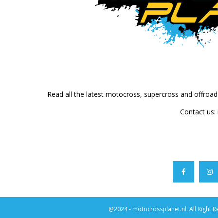
Read all the latest motocross, supercross and offroa
Contact us:
@2024 - motocrossplanet.nl. All Right