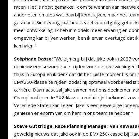
racen. Het is nooit gemakkelijk om te wennen aan nieuwe c
ander eten en alles wat daarbij komt kijken, maar het team h
gesteund. Sinds vorig jaar heb ik veel vooruitgang geboekt e
meer ontwikkeling. Ik heb inmiddels meer ervaring en doord
omgeving kan blijven werken, ben ik ervan overtuigd dat ik
kan halen.”
Stéphane Dasse:
“We zijn erg blij dat Jake ook in 2027 vo
opnieuw een seizoen kan strijden voor de overwinningen. H
thuis in Europa en ik denk dat dit het juiste moment is om
EMX250-klasse te rijden, zodat hij optimaal voorbereid is 
carrière. Daarnaast zal Jake samen met ons deelnemen aa
Championship in de SX2-klasse, omdat zijn toekomst zowel 
Verenigde Staten kan liggen. Jake is een geweldige jongen
genieten er enorm van om hem in ons team te hebben.”
Steve Guttridge, Race Planning Manager van Kawasak
geweldig nieuws dat Jake ook in de EMX250-klasse bij Kawa