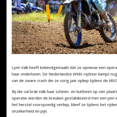
Lynn Valk heeft bekendgemaakt dat ze opnieuw een opera
haar onderbeen. De Nederlandse WMX-rijdster kampt nog
van de zware crash die ze vorig jaar opliep tijdens de M
Bij die val brak Valk haar scheen- en kuitbeen op vier plaa
operatie werden de breuken gestabiliseerd met een pen 
het herstel voorspoedig verliep, bleef ze tijdens het rijde
onzekerheid en pijn.