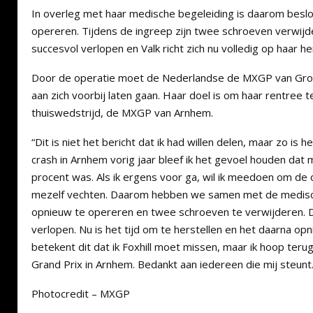
In overleg met haar medische begeleiding is daarom besl
opereren. Tijdens de ingreep zijn twee schroeven verwijde
succesvol verlopen en Valk richt zich nu volledig op haar he
Door de operatie moet de Nederlandse de MXGP van Groot
aan zich voorbij laten gaan. Haar doel is om haar rentree 
thuiswedstrijd, de MXGP van Arnhem.
“Dit is niet het bericht dat ik had willen delen, maar zo is 
crash in Arnhem vorig jaar bleef ik het gevoel houden dat 
procent was. Als ik ergens voor ga, wil ik meedoen om de 
mezelf vechten. Daarom hebben we samen met de medisc
opnieuw te opereren en twee schroeven te verwijderen. D
verlopen. Nu is het tijd om te herstellen en het daarna o
betekent dit dat ik Foxhill moet missen, maar ik hoop terug 
Grand Prix in Arnhem. Bedankt aan iedereen die mij steunt.
Photocredit – MXGP