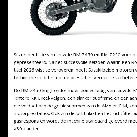
Suzuki heeft de vernieuwde RM-Z450 en RM-Z250 voor m
gepresenteerd. Na het succesvolle seizoen waarin Ken R
titel 2026 wist te veroveren, heeft Suzuki beide motoren 
technische updates om de prestaties verder te verbetere
De RM-Z450 krijgt onder meer een volledig vernieuwde K
lichtere RK Excel-velgen, een slanker subframe en een a
die voldoet aan de geluidsnormen van de AMA en FIM, zond
motorprestaties. Ook zijn de luchtinlaat en het luchtfilte
gasrespons en wordt de machine standaard geleverd met
X30-banden.