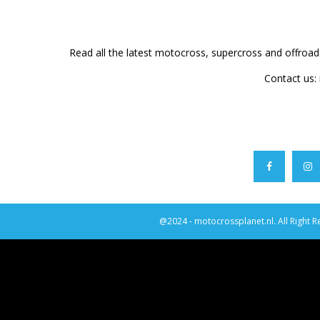
Read all the latest motocross, supercross and offroa
Contact us:
@2024 - motocrossplanet.nl. All Right