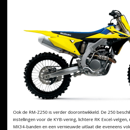
Ook de RM-Z250 is verder doorontwikkeld. De 250 beschi
instellingen voor de KYB-vering, lichtere RK Excel-velge
MX34-banden en een vernieuwde uitlaat die eveneens vol