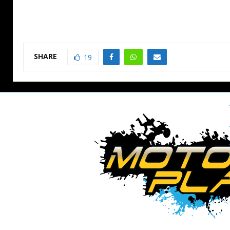
SHARE
19