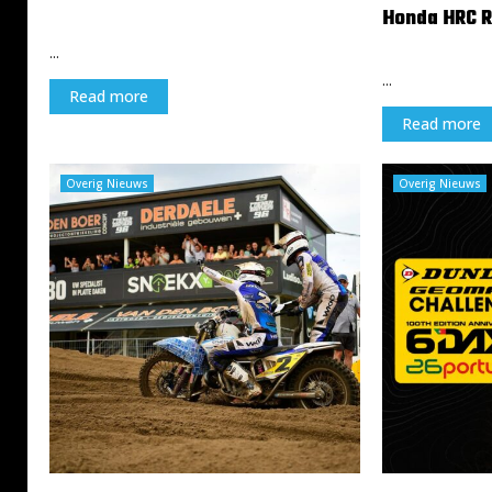
Honda HRC R
21 juli 2026
30 juni 2026
...
...
Read more
Read more
Overig Nieuws
Overig Nieuws