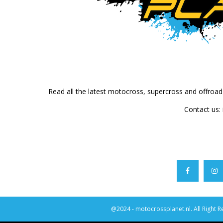
Read all the latest motocross, supercross and offroa
Contact us:
@2024 - motocrossplanet.nl. All Right