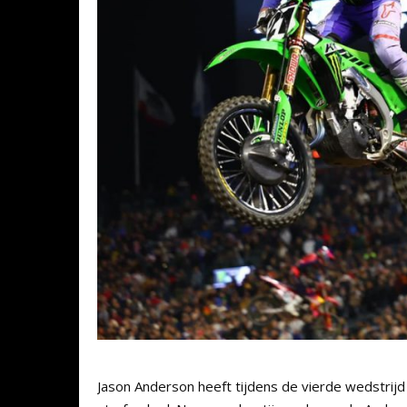
Jason Anderson heeft tijdens de vierde wedstri