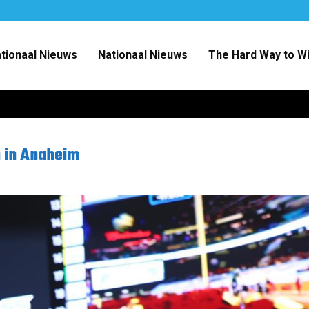
ationaal Nieuws
Nationaal Nieuws
The Hard Way to W
n in Anaheim