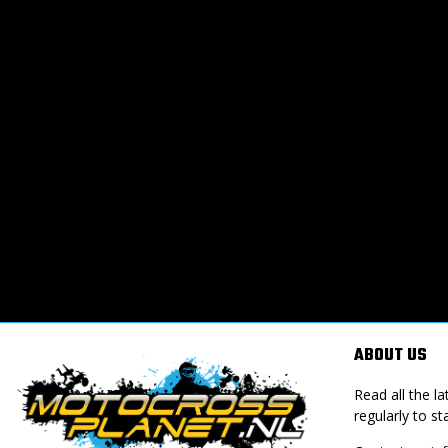
ABOUT US
Read all the 
regularly to st