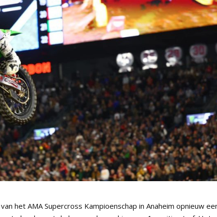
jd van het AMA Supercross Kampioenschap in Anaheim opnieuw ee