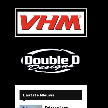
Laatste Nieuws
Seizoen Jens