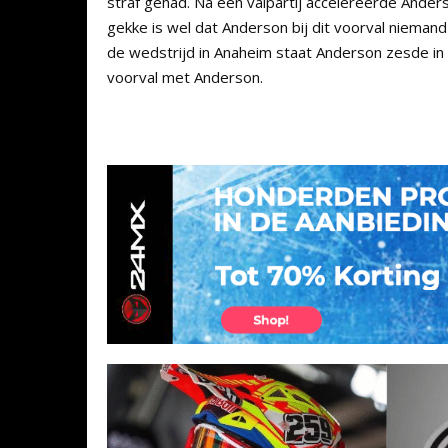
straf gehad. Na een valpartij accelereerde Anders
gekke is wel dat Anderson bij dit voorval nieman
de wedstrijd in Anaheim staat Anderson zesde in
voorval met Anderson.