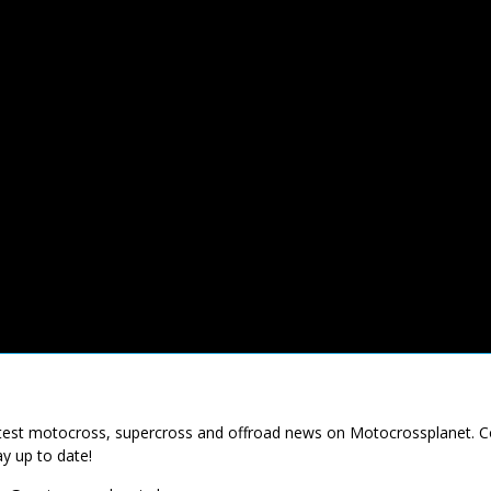
latest motocross, supercross and offroad news on Motocrossplanet. 
ay up to date!