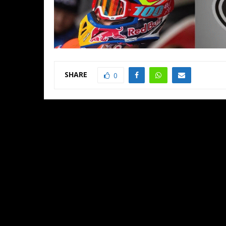
SHARE
0