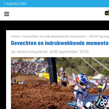
7 augustus 2026
PRIMARY
MENU
Home
»
Gevechten en indrukwekkende momenten – MXGP Spanj
Gevechten en indrukwekkende momente
by
motocrossplanet
30 september 2024