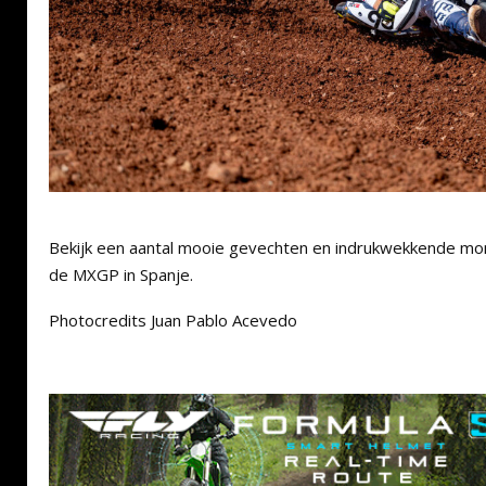
Bekijk een aantal mooie gevechten en indrukwekkende m
de MXGP in Spanje.
Photocredits Juan Pablo Acevedo