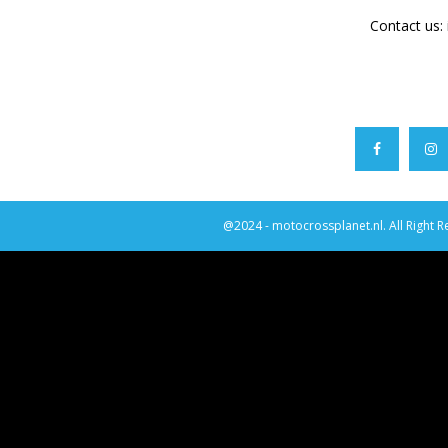
Contact us:
@2024 - motocrossplanet.nl. All Right